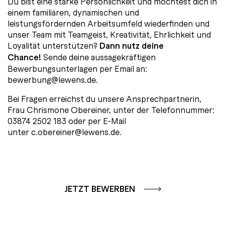
Du bist eine starke Persönlichkeit und möchtest dich in
einem familiären, dynamischen und
leistungsfördernden Arbeitsumfeld wiederfinden und
unser Team mit Teamgeist, Kreativität, Ehrlichkeit und
Loyalität unterstützen?
Dann nutz deine
Chance!
Sende deine aussagekräftigen
Bewerbungsunterlagen per Email an:
bewerbung@lewens.de
.
Bei Fragen erreichst du unsere Ansprechpartnerin,
Frau Chrismone Obereiner, unter der Telefonnummer:
03874 2502 183
oder per E-Mail
unter
c.obereiner@lewens.de
.
JETZT BEWERBEN