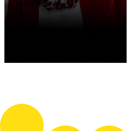
bewerbung@lewens.de