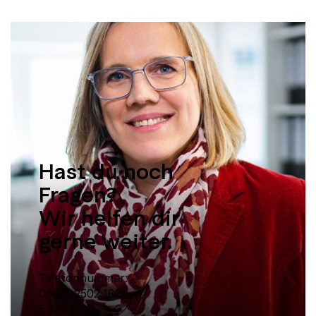
Hast du noch
Fragen?
Wir helfen dir
gerne weiter.
Telefonnummer:
03874 2502 183
E-Mail: