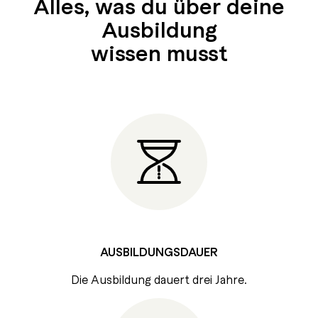
Alles, was du über deine
Aus­bil­dung
wis­sen musst
AUSBILDUNGSDAUER
Die Ausbildung dauert drei Jahre.