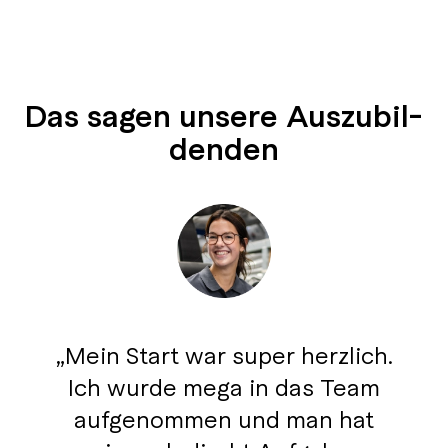
Das sa­gen un­sere Aus­zu­bil­
den­den
Mein Start war super herzlich.
Ich wurde mega in das Team
aufgenommen und man hat