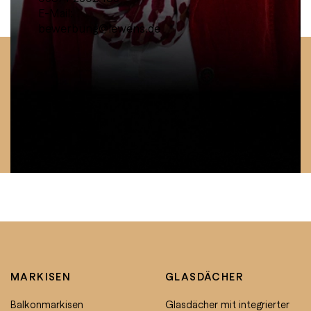
E-Mail:
bewerbung@lewens.de
MARKISEN
GLASDÄCHER
Balkonmarkisen
Glasdächer mit integrierter