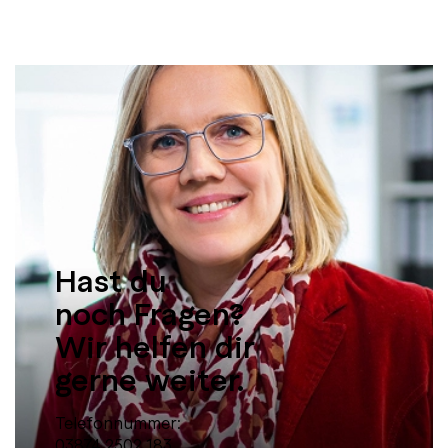
Hast du
noch Fragen?
Wir helfen dir
gerne weiter.
Telefonnummer:
03874 2502 183