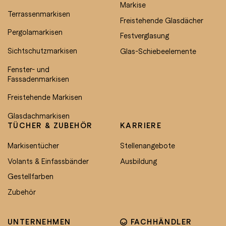
Markise
Terrassenmarkisen
Freistehende Glasdächer
Pergolamarkisen
Festverglasung
Sichtschutzmarkisen
Glas-Schiebeelemente
Fenster- und
Fassadenmarkisen
Freistehende Markisen
Glasdachmarkisen
TÜCHER & ZUBEHÖR
KARRIERE
Markisentücher
Stellenangebote
Volants & Einfassbänder
Ausbildung
Gestellfarben
Zubehör
UNTERNEHMEN
FACHHÄNDLER