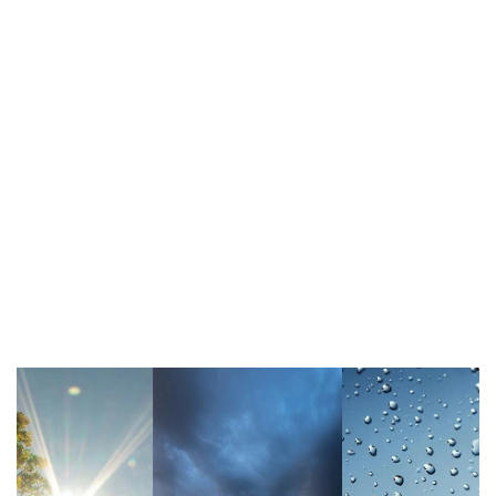
Das Komplettpaket: Ein