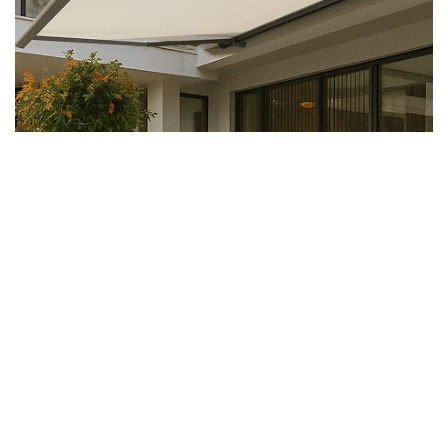
plötzlich aufkommenden Böen.