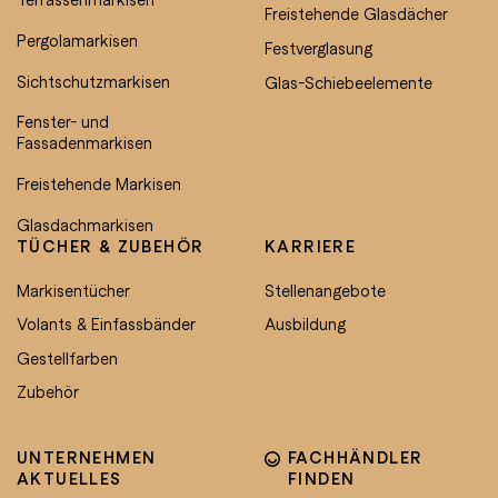
Freistehende Glasdächer
Pergolamarkisen
Festverglasung
Sichtschutzmarkisen
Glas-Schiebeelemente
Fenster- und
Fassadenmarkisen
Freistehende Markisen
Glasdachmarkisen
TÜCHER & ZUBEHÖR
KARRIERE
Markisentücher
Stellenangebote
Volants & Einfassbänder
Ausbildung
Gestellfarben
Zubehör
UNTERNEHMEN
FACHHÄNDLER
AKTUELLES
FINDEN