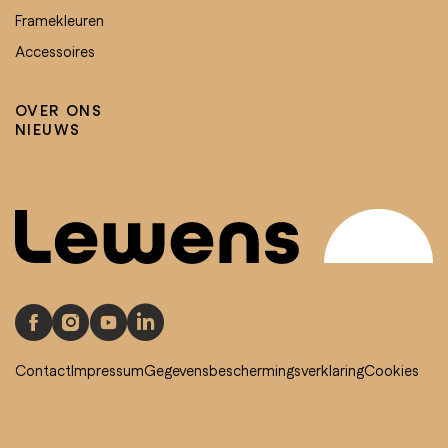
Framekleuren
Accessoires
OVER ONS
NIEUWS
Contact
Impressum
Gegevensbeschermingsverklaring
Cookies