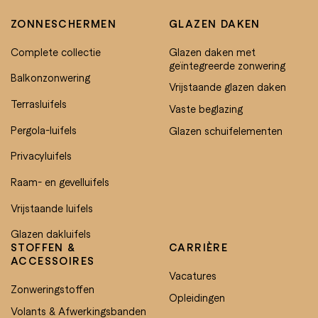
ZONNESCHERMEN
GLAZEN DAKEN
Complete collectie
Glazen daken met
geïntegreerde zonwering
Balkonzonwering
Vrijstaande glazen daken
Terrasluifels
Vaste beglazing
Pergola-luifels
Glazen schuifelementen
Privacyluifels
Raam- en gevelluifels
Vrijstaande luifels
Glazen dakluifels
STOFFEN &
CARRIÈRE
ACCESSOIRES
Vacatures
Zonweringstoffen
Opleidingen
Volants & Afwerkingsbanden