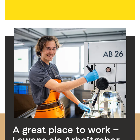
A great place to work –
Lewens als Arbeitgeber