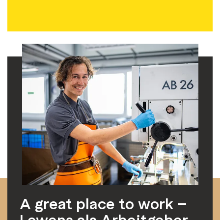
A great place to work –
Lewens als Arbeitgeber