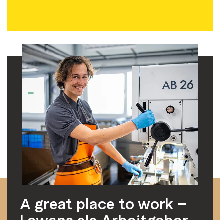
A great place to work –
Lewens als Arbeitgeber