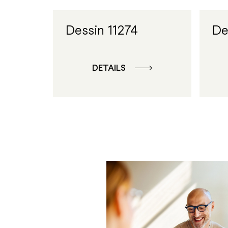
Dessin 11274
De
DETAILS