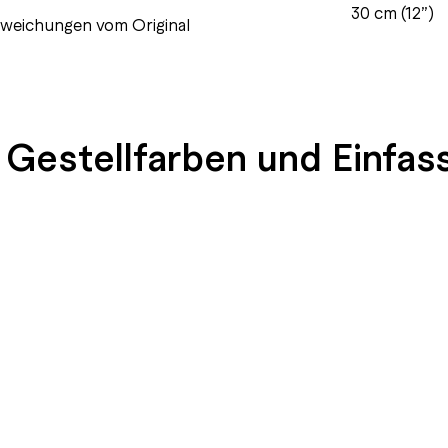
30 cm (12”)
abweichungen vom Original
 Gestellfarben und Einfas
END
SEIDENGLÄNZEND
SEIDENGLÄNZEND