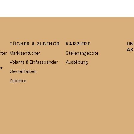
TÜCHER & ZUBEHÖR
KARRIERE
UN
AK
rter
Markisentücher
Stellenangebote
Volants & Einfassbänder
Ausbildung
er
Gestellfarben
Zubehör