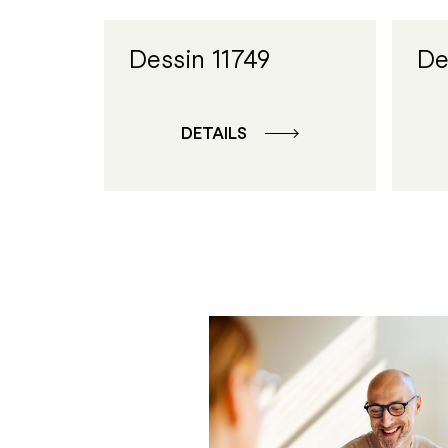
Dessin 11749
De
DETAILS