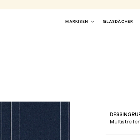
MARKISEN
GLASDÄCHER
DESSINGRU
TERRASSENMARKISEN
PERGOLAMARKISEN
Multistreife