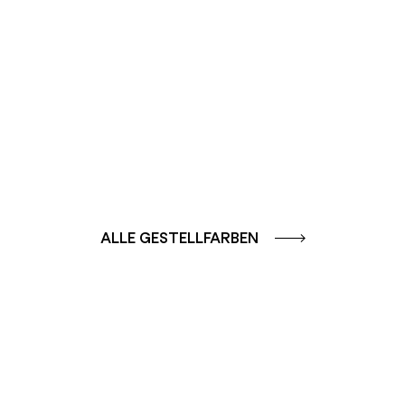
GLATT
GLATT
ALLE GESTELLFARBEN