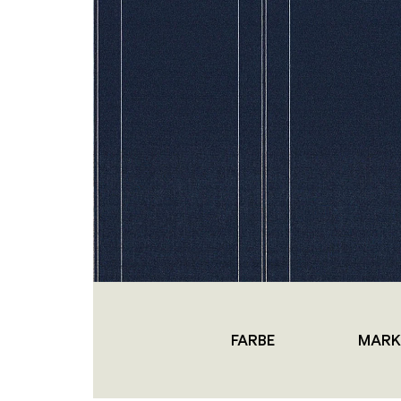
FARBE
MARK