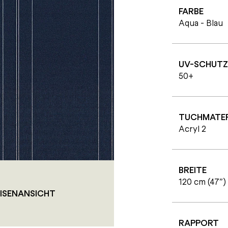
FARBE
Aqua - Blau
UV-SCHUTZ
50+
TUCHMATER
Acryl 2
BREITE
120 cm (47”)
ISENANSICHT
RAPPORT