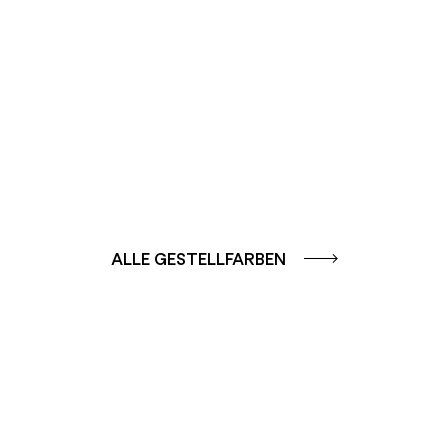
GLATT
GLATT
ALLE GESTELLFARBEN