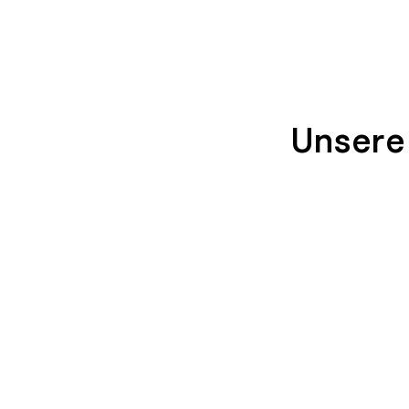
Unsere
SEIDENGLÄNZEND
SEIDENGLÄNZ