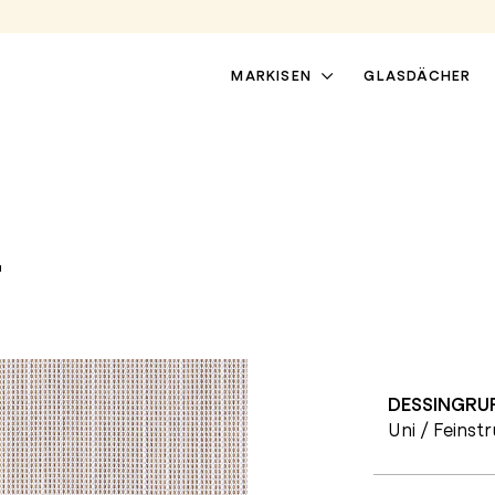
MARKISEN
GLASDÄCHER
7
DESSINGRU
TERRASSENMARKISEN
PERGOLAMARKISEN
Uni / Feinst