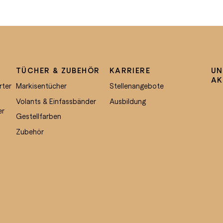
TÜCHER & ZUBEHÖR
KARRIERE
UN
AK
rter
Markisentücher
Stellenangebote
Volants & Einfassbänder
Ausbildung
er
Gestellfarben
Zubehör