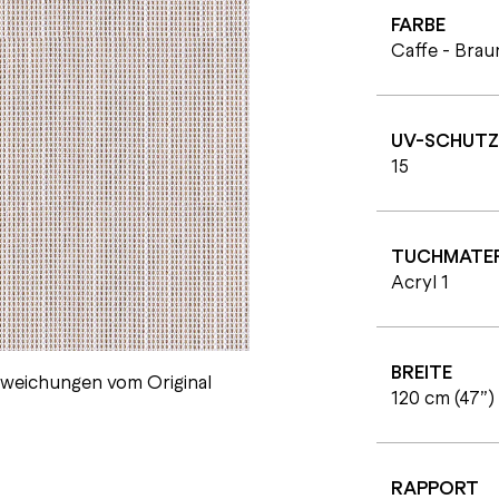
FARBE
Caffe - Brau
UV-SCHUTZ
15
TUCHMATER
Acryl 1
BREITE
abweichungen vom Original
120 cm (47”)
RAPPORT