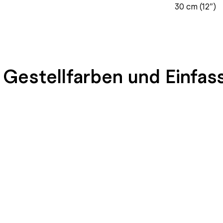
30 cm (12”)
 Gestellfarben und Einfas
END
SEIDENGLÄNZEND
SEIDENGLÄNZEND