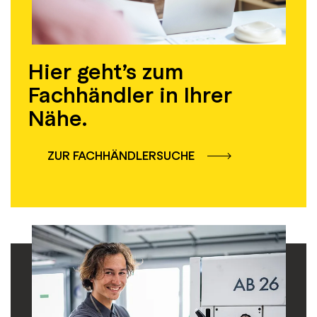
Hier geht’s zum
Fachhändler in Ihrer
Nähe.
ZUR FACHHÄNDLERSUCHE