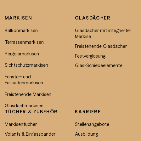
MARKISEN
GLASDÄCHER
Balkonmarkisen
Glasdächer mit integrierter
Markise
Terrassenmarkisen
Freistehende Glasdächer
Pergolamarkisen
Festverglasung
Sichtschutzmarkisen
Glas-Schiebeelemente
Fenster- und
Fassadenmarkisen
Freistehende Markisen
Glasdachmarkisen
TÜCHER & ZUBEHÖR
KARRIERE
Markisentücher
Stellenangebote
Volants & Einfassbänder
Ausbildung