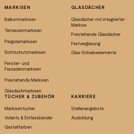
MARKISEN
GLASDÄCHER
Balkonmarkisen
Glasdächer mit integrierter
Markise
Terrassenmarkisen
Freistehende Glasdächer
Pergolamarkisen
Festverglasung
Sichtschutzmarkisen
Glas-Schiebeelemente
Fenster- und
Fassadenmarkisen
Freistehende Markisen
Glasdachmarkisen
TÜCHER & ZUBEHÖR
KARRIERE
Markisentücher
Stellenangebote
Volants & Einfassbänder
Ausbildung
Gestellfarben