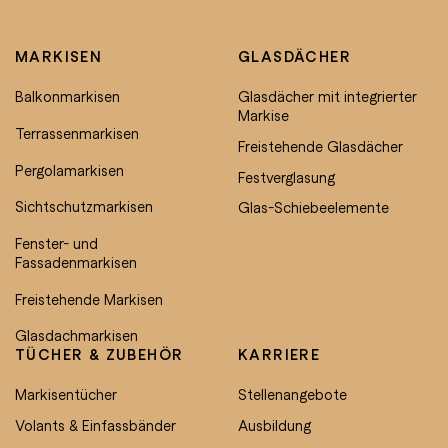
MARKISEN
GLASDÄCHER
Balkonmarkisen
Glasdächer mit integrierter
Markise
Terrassenmarkisen
Freistehende Glasdächer
Pergolamarkisen
Festverglasung
Sichtschutzmarkisen
Glas-Schiebeelemente
Fenster- und
Fassadenmarkisen
Freistehende Markisen
Glasdachmarkisen
TÜCHER & ZUBEHÖR
KARRIERE
Markisentücher
Stellenangebote
Volants & Einfassbänder
Ausbildung