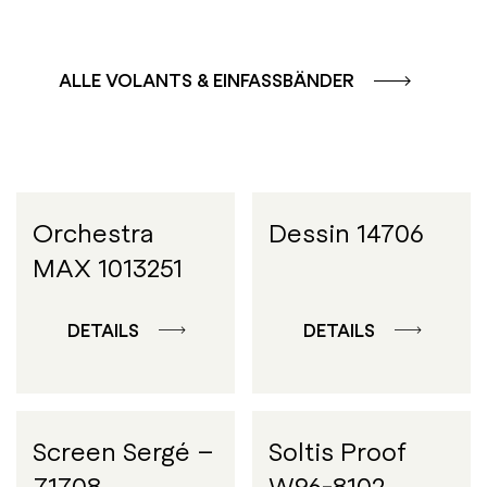
ALLE VOLANTS & EINFASSBÄNDER
Orchestra
Dessin 14706
MAX 1013251
DETAILS
DETAILS
Screen Sergé –
Soltis Proof
71708
W96-8102