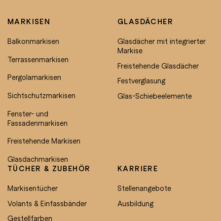
MARKISEN
GLASDÄCHER
Balkonmarkisen
Glasdächer mit integrierter
Markise
Terrassenmarkisen
Freistehende Glasdächer
Pergolamarkisen
Festverglasung
Sichtschutzmarkisen
Glas-Schiebeelemente
Fenster- und
Fassadenmarkisen
Freistehende Markisen
Glasdachmarkisen
TÜCHER & ZUBEHÖR
KARRIERE
Markisentücher
Stellenangebote
Volants & Einfassbänder
Ausbildung
Gestellfarben