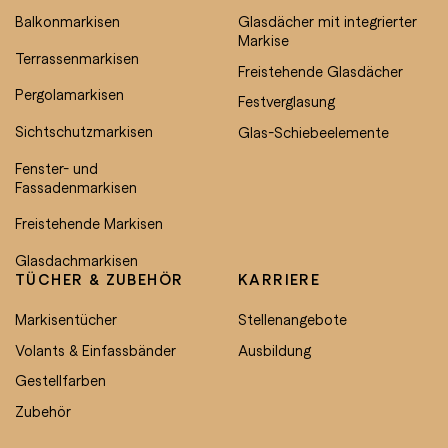
Balkonmarkisen
Glasdächer mit integrierter
Markise
Terrassenmarkisen
Freistehende Glasdächer
Pergolamarkisen
Festverglasung
Sichtschutzmarkisen
Glas-Schiebeelemente
Fenster- und
Fassadenmarkisen
Freistehende Markisen
Glasdachmarkisen
TÜCHER & ZUBEHÖR
KARRIERE
Markisentücher
Stellenangebote
Volants & Einfassbänder
Ausbildung
Gestellfarben
Zubehör