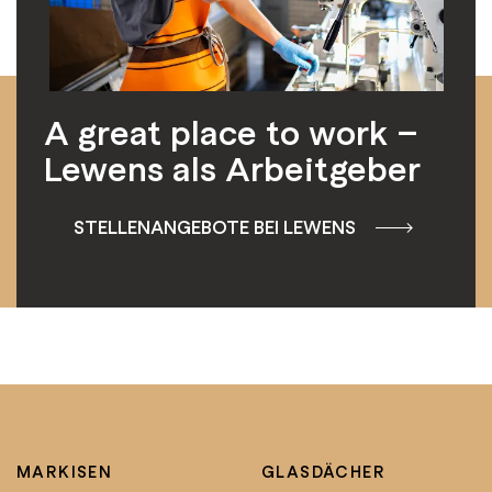
A great place to work –
Lewens als Arbeitgeber
STELLENANGEBOTE BEI LEWENS
MARKISEN
GLASDÄCHER