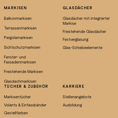
MARKISEN
GLASDÄCHER
Balkonmarkisen
Glasdächer mit integrierter
Markise
Terrassenmarkisen
Freistehende Glasdächer
Pergolamarkisen
Festverglasung
Sichtschutzmarkisen
Glas-Schiebeelemente
Fenster- und
Fassadenmarkisen
Freistehende Markisen
Glasdachmarkisen
TÜCHER & ZUBEHÖR
KARRIERE
Markisentücher
Stellenangebote
Volants & Einfassbänder
Ausbildung
Gestellfarben