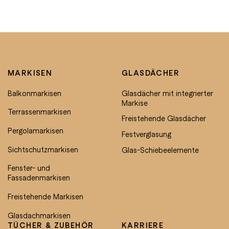
MARKISEN
GLASDÄCHER
Balkonmarkisen
Glasdächer mit integrierter
Markise
Terrassenmarkisen
Freistehende Glasdächer
Pergolamarkisen
Festverglasung
Sichtschutzmarkisen
Glas-Schiebeelemente
Fenster- und
Fassadenmarkisen
Freistehende Markisen
Glasdachmarkisen
TÜCHER & ZUBEHÖR
KARRIERE