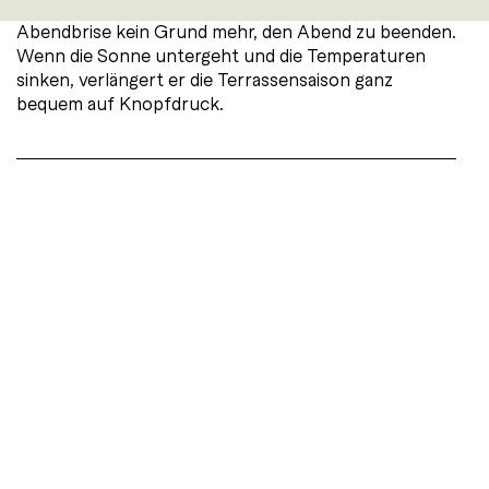
Mit dem Heizstrahler Solamagic ist eine kühle
Abendbrise kein Grund mehr, den Abend zu beenden.
Wenn die Sonne untergeht und die Temperaturen
sinken, verlängert er die Terrassensaison ganz
bequem auf Knopfdruck.