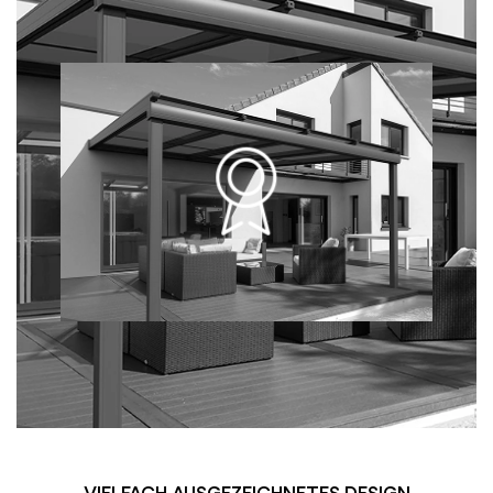
VIELFACH AUSGEZEICHNETES DESIGN