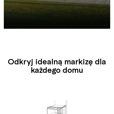
Odkryj idealną markizę dla
każdego domu