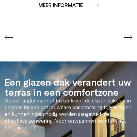
MEER INFORMATIE
Een glazen dak verandert uw
terras in een comfortzone
Geniet langer van het buitenleven: de glazen daken van
Lewens bieden betrouwbare bescherming tegen regen
en kunnen indien nodig worden aangevuld met
effectieve zonwering. Voor ontspannen comfort het
hele jaar door.