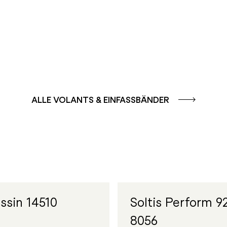
ALLE VOLANTS & EINFASSBÄNDER
ssin 14510
Soltis Perform 9
8056