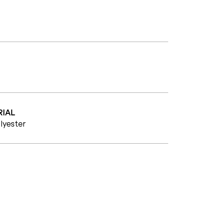
IAL
lyester