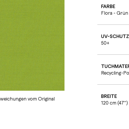
FARBE
Flora - Grün
UV-SCHUTZ
50+
TUCHMATER
Recycling-Po
BREITE
abweichungen vom Original
120 cm (47”)