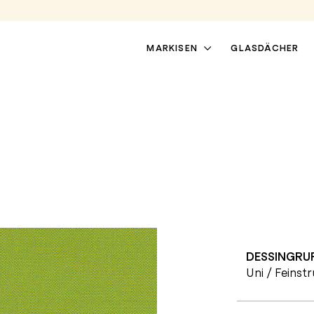
MARKISEN
GLASDÄCHER
DESSINGRU
TERRASSENMARKISEN
PERGOLAMARKISEN
Uni / Feinst