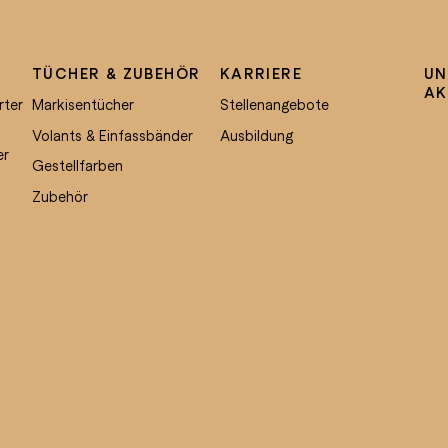
TÜCHER & ZUBEHÖR
KARRIERE
UN
AK
rter
Markisentücher
Stellenangebote
Volants & Einfassbänder
Ausbildung
er
Gestellfarben
Zubehör