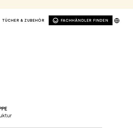
DE
TÜCHER & ZUBEHÖR
FACHHÄNDLER FINDEN
EN
NL
PL
PPE
FENSTER- UND
SICHTSCHUTZMARKISEN
ruktur
FASSADENMARKISEN