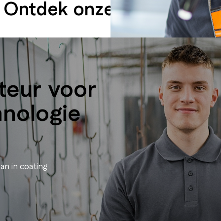
Ontdek onze opleidingen
eur voor
hnologie
an in coating