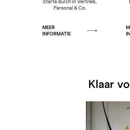
Starte durch in Vertrieb,
Personal & Co.
MEER
M
INFORMATIE
I
Klaar vo