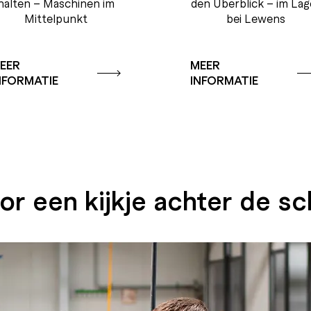
halten – Maschinen im
den Überblick – im Lag
Mittelpunkt
bei Lewens
EER
MEER
NFORMATIE
INFORMATIE
or een kijkje achter de 