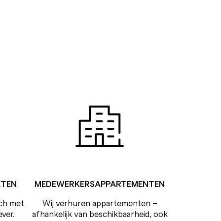
ETEN
MEDEWERKERSAPPARTEMENTEN
nch met
Wij verhuren appartementen –
ever.
afhankelijk van beschikbaarheid, ook