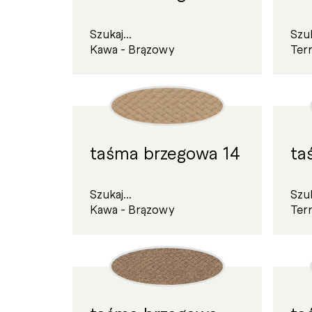
Szukaj...
Szuk
Kawa - Brązowy
Ter
taśma brzegowa 14
ta
Szukaj...
Szuk
Kawa - Brązowy
Ter