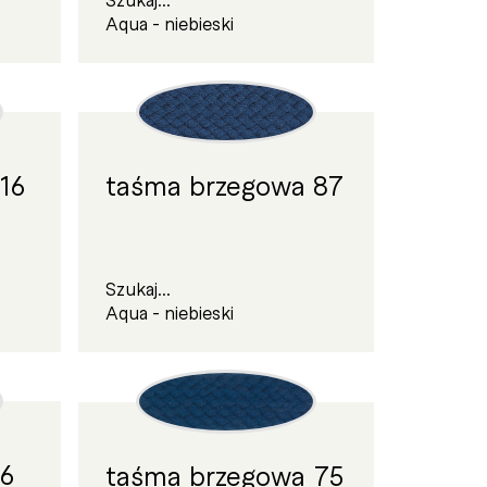
Aqua - niebieski
16
taśma brzegowa 87
Szukaj...
Aqua - niebieski
 6
taśma brzegowa 75