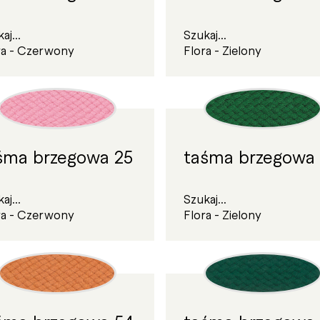
aj...
Szukaj...
ra - Czerwony
Flora - Zielony
śma brzegowa 25
taśma brzegowa
aj...
Szukaj...
ra - Czerwony
Flora - Zielony