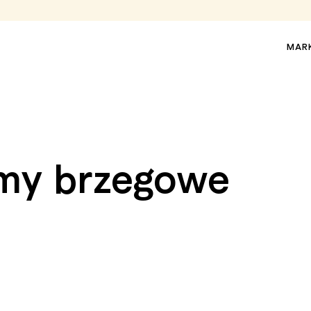
MAR
śmy brzegowe
MARKIZY TARASOWE
MARKIZY PERGOLOWE