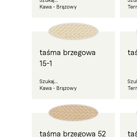
Kawa - Brązowy
Ter
taśma brzegowa
ta
15-1
Szukaj...
Szuk
Kawa - Brązowy
Ter
taśma brzegowa 52
ta