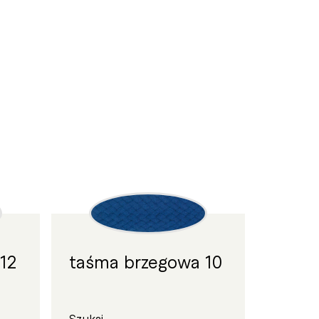
12
taśma brzegowa 10
Szukaj...