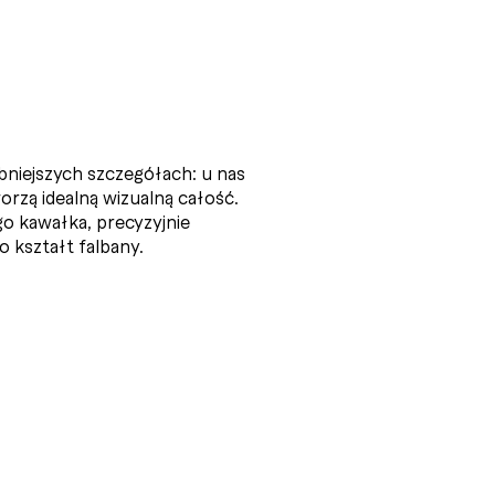
niejszych szczegółach: u nas
worzą idealną wizualną całość.
o kawałka, precyzyjnie
 kształt falbany.