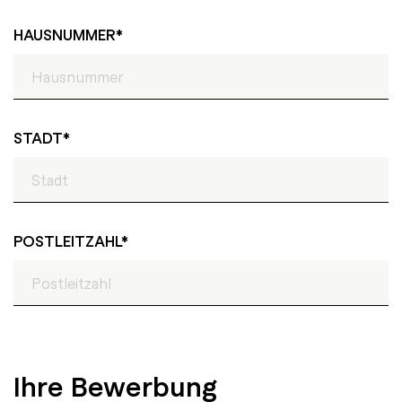
HAUSNUMMER
STADT
POSTLEITZAHL
Bitte lasse dieses Feld leer.
Ihre Bewerbung