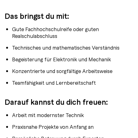
Das bringst du mit:
Gute Fachhochschulreife oder guten
Realschulabschluss
Technisches und mathematisches Verständnis
Begeisterung für Elektronik und Mechanik
Konzentrierte und sorgfältige Arbeitsweise
Teamfähigkeit und Lernbereitschaft
Darauf kannst du dich freuen:
Arbeit mit modernster Technik
Praxisnahe Projekte von Anfang an