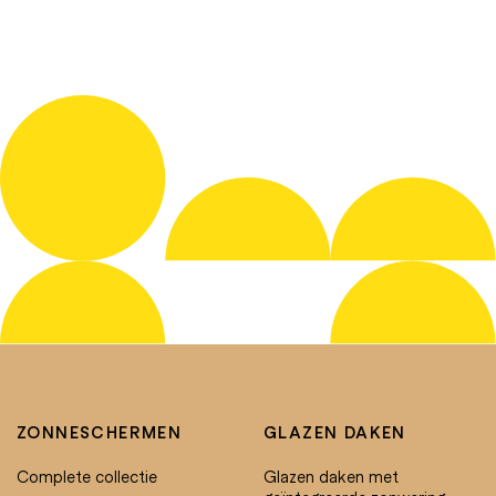
ZONNESCHERMEN
GLAZEN DAKEN
Complete collectie
Glazen daken met