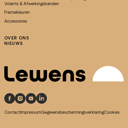
Volants & Afwerkingsbanden
Framekleuren
Accessoires
OVER ONS
NIEUWS
Contact
Impressum
Gegevensbeschermingsverklaring
Cookies