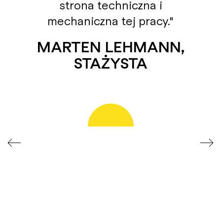
strona techniczna i
mechaniczna tej pracy.
MARTEN LEHMANN,
STAŻYSTA