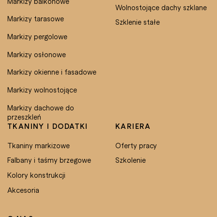
Markizy balkonowe
Wolnostojące dachy szklane
Markizy tarasowe
Szklenie stałe
Markizy pergolowe
Markizy osłonowe
Markizy okienne i fasadowe
Markizy wolnostojące
Markizy dachowe do
przeszkleń
TKANINY I DODATKI
KARIERA
Tkaniny markizowe
Oferty pracy
Falbany i taśmy brzegowe
Szkolenie
Kolory konstrukcji
Akcesoria