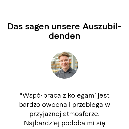
Das sa­gen unsere Aus­zu­bil­
den­den
Współpraca z kolegami jest
bardzo owocna i przebiega w
przyjaznej atmosferze.
Najbardziej podoba mi się