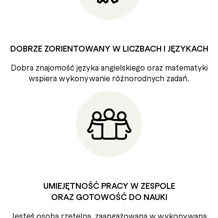
DOBRZE ZORIENTOWANY W LICZBACH I JĘZYKACH
Dobra znajomość języka angielskiego oraz matematyki
wspiera wykonywanie różnorodnych zadań.
UMIEJĘTNOŚĆ PRACY W ZESPOLE
ORAZ GOTOWOŚĆ DO NAUKI
Jesteś osobą rzetelną, zaangażowaną w wykonywaną