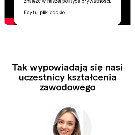
znaleźć w naszej polityce prywatności.
Edytuj pliki cookie
Tak wypo­wiadają się nasi
uczestnicy kształcenia
zawo­dowego