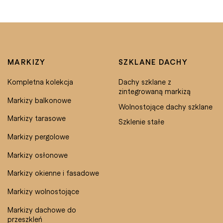
MARKIZY
SZKLANE DACHY
Kompletna kolekcja
Dachy szklane z
zintegrowaną markizą
Markizy balkonowe
Wolnostojące dachy szklane
Markizy tarasowe
Szklenie stałe
Markizy pergolowe
Markizy osłonowe
Markizy okienne i fasadowe
Markizy wolnostojące
Markizy dachowe do
przeszkleń