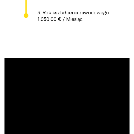
3. Rok kształcenia zawodowego
1.050,00 € / Miesiąc