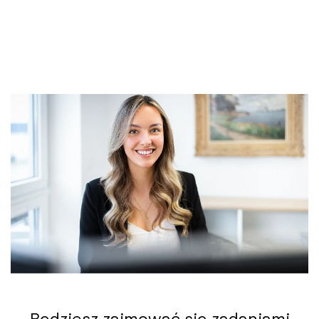
Będziesz zajmować się zadaniami