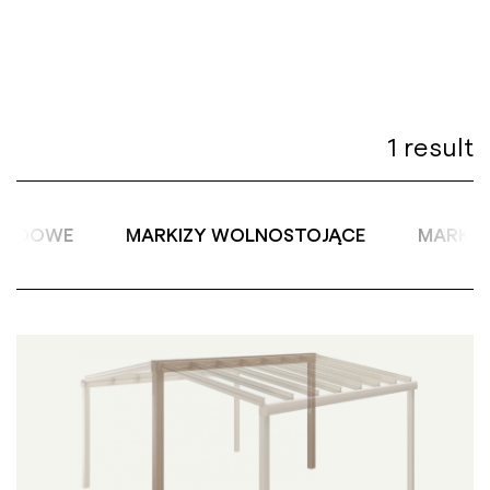
1 result
ASADOWE
MARKIZY WOLNOSTOJĄCE
MARKIZ