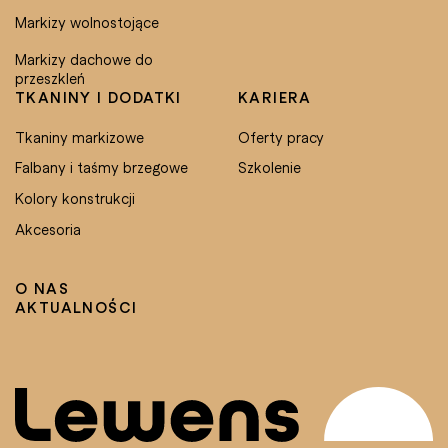
Markizy wolnostojące
Markizy dachowe do
przeszkleń
TKANINY I DODATKI
KARIERA
Tkaniny markizowe
Oferty pracy
Falbany i taśmy brzegowe
Szkolenie
Kolory konstrukcji
Akcesoria
O NAS
AKTUALNOŚCI