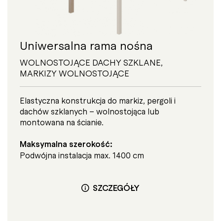
Uniwersalna rama nośna
WOLNOSTOJĄCE DACHY SZKLANE
,
MARKIZY WOLNOSTOJĄCE
Elastyczna konstrukcja do markiz, pergoli i
dachów szklanych – wolnostojąca lub
montowana na ścianie.
Maksymalna szerokość:
Podwójna instalacja max. 1400 cm
SZCZEGÓŁY