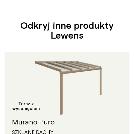
Odkryj inne produkty
Lewens
Teraz z
wysunięciem
Murano Puro
SZKLANE DACHY