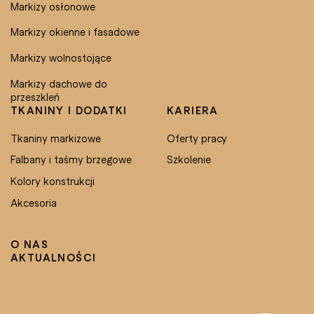
Markizy osłonowe
Markizy okienne i fasadowe
Markizy wolnostojące
Markizy dachowe do
przeszkleń
TKANINY I DODATKI
KARIERA
Tkaniny markizowe
Oferty pracy
Falbany i taśmy brzegowe
Szkolenie
Kolory konstrukcji
Akcesoria
O NAS
AKTUALNOŚCI