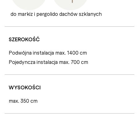
do markiz i pergoli
do dachów szklanych
SZEROKOŚĆ
Podwójna instalacja max. 1400 cm
Pojedyncza instalacja max. 700 cm
WYSOKOŚCI
max. 350 cm
C
E