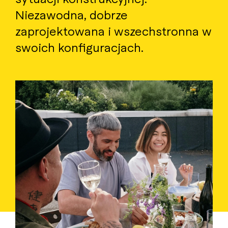
Niezawodna, dobrze
zaprojektowana i wszechstronna w
swoich konfiguracjach.