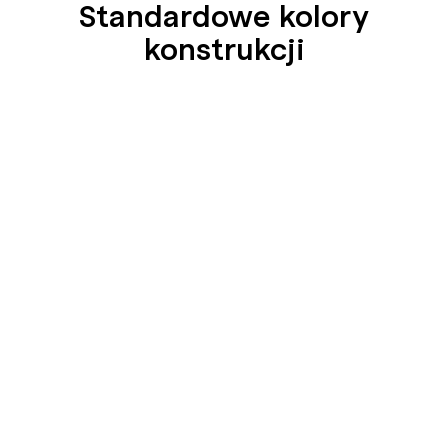
Standardowe kolory
konstrukcji
SEIDENGLÄNZEND
SEIDENGLÄNZEND
GLATT
GLATT