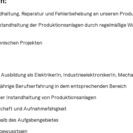
n:
dhaltung, Reparatur und Fehlerbehebung an unseren Prod
tandhaltung der Produktionsanlagen durch regelmäßige 
chnischen Projekten
usbildung als ElektrikerIn, IndustrieelektronikerIn, Mecha
jährige Berufserfahrung in dem entsprechenden Bereich
der Instandhaltung von Produktionsanlagen
schaft und Aufnahmefähigkeit
erhalb des Aufgabengebietes
bewusstsein