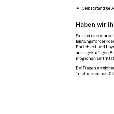
Selbstständige 
Haben wir Ih
Sie sind eine stark
leistungsfördernden
Ehrlichkeit und Loy
aussagekräftigen B
möglichen Eintritts
Bei Fragen erreich
Telefonnummer: 038