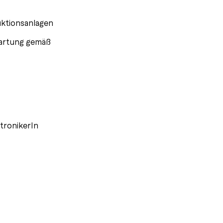
uktionsanlagen
Wartung gemäß
tronikerIn