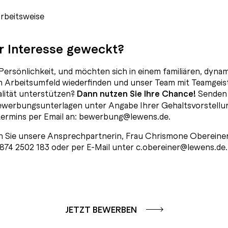
Arbeitsweise
r Interesse geweckt?
e Persönlichkeit, und möchten sich in einem familiären, dyn
 Arbeitsumfeld wiederfinden und unser Team mit Teamgeist,
alität unterstützen?
Dann nutzen Sie Ihre Chance!
Senden 
ewerbungsunterlagen unter Angabe Ihrer Gehaltsvorstellu
termins per Email an:
bewerbung@lewens.de
.
en Sie unsere Ansprechpartnerin, Frau Chrismone Obereiner
74 2502 183 oder per E-Mail unter
c.obereiner@lewens.de
.
JETZT BEWERBEN