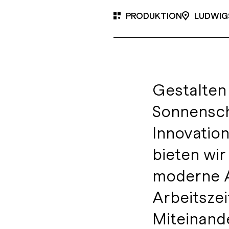
PRODUKTION
LUDWIG
Gestalten 
Sonnensch
Innovation
bieten wir
moderne A
Arbeitszei
Miteinande