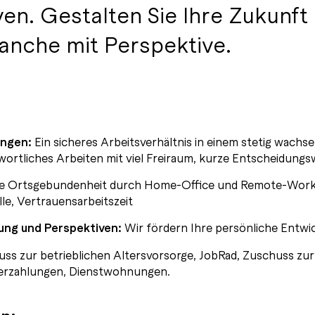
en. Gestalten Sie Ihre Zukunft
ranche mit Perspektive.
ngen:
Ein sicheres Arbeitsverhältnis in einem stetig wac
wortliches Arbeiten mit viel Freiraum, kurze Entscheidung
e Ortsgebundenheit durch Home-Office und Remote-Worki
le, Vertrauensarbeitszeit
ung und Perspektiven:
Wir fördern Ihre persönliche Entwi
ss zur betrieblichen Altersvorsorge, JobRad, Zuschuss zu
erzahlungen, Dienstwohnungen.