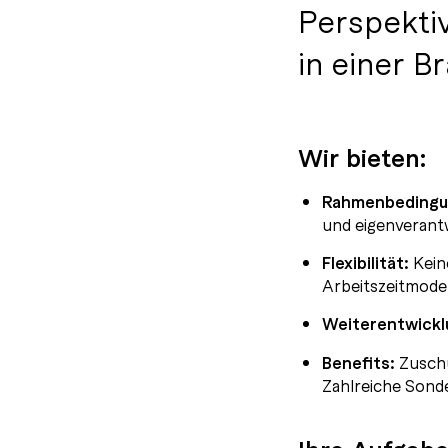
Perspektiv
in einer B
Wir bieten:
Rahmenbedingu
und eigenverant
Flexibilität:
Kein
Arbeitszeitmodel
Weiterentwickl
Benefits:
Zuschu
Zahlreiche Sond