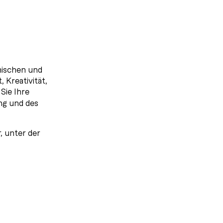
amischen und
 Kreativität,
Sie Ihre
ng und des
, unter der