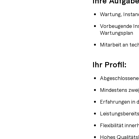
Ihre Aufgabe
Wartung, Instan
Vorbeugende Ins
Wartungsplan
Mitarbeit an te
Ihr Profil:
Abgeschlossene A
Mindestens zwei
Erfahrungen in 
Leistungsbereit
Flexibilität inn
Hohes Qualitäts