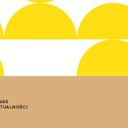
NAS
TUALNOŚCI