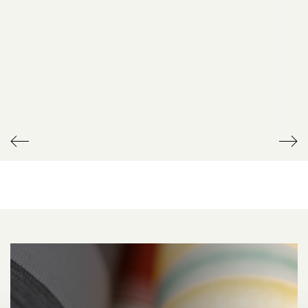
FUNKFERNBEDIENUNG
LED-STEIFEN