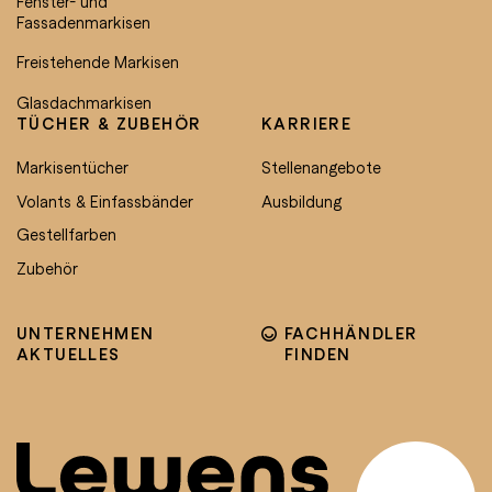
Fenster- und
Fassadenmarkisen
Freistehende Markisen
Glasdachmarkisen
TÜCHER & ZUBEHÖR
KARRIERE
Markisentücher
Stellenangebote
Volants & Einfassbänder
Ausbildung
Gestellfarben
Zubehör
UNTERNEHMEN
FACHHÄNDLER
AKTUELLES
FINDEN