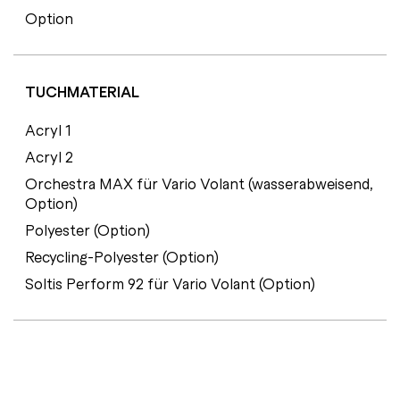
Option
TUCHMATERIAL
Acryl 1
Acryl 2
Orchestra MAX für Vario Volant (wasserabweisend,
Option)
Polyester (Option)
Recycling-Polyester (Option)
Soltis Perform 92 für Vario Volant (Option)
Z
E
R