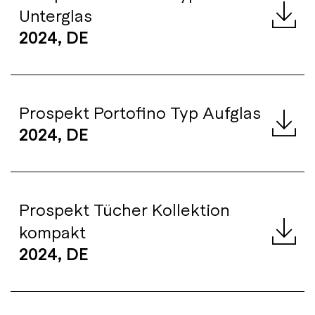
Unterglas
2024, DE
Prospekt Portofino Typ Aufglas
2024, DE
Prospekt Tücher Kollektion
kompakt
2024, DE