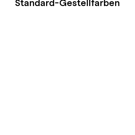
Standard-Gestellfarben
SEIDENGLÄNZEND
SEIDENGLÄNZEND
GLATT
GLATT