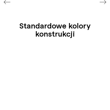
Standardowe kolory
konstrukcji
SEIDENGLÄNZEND
SEIDENGLÄNZEND