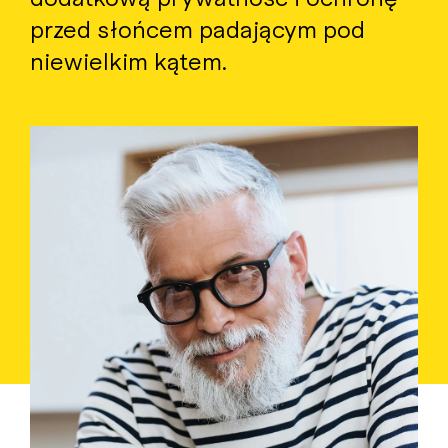
przed słońcem padającym pod
niewielkim kątem.