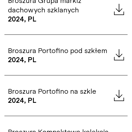
Broszura Grupa markiz
dachowych szklanych
2024, PL
Broszura Portofino pod szkłem
2024, PL
Broszura Portofino na szkle
2024, PL
Broszura Kompaktowa kolekcja