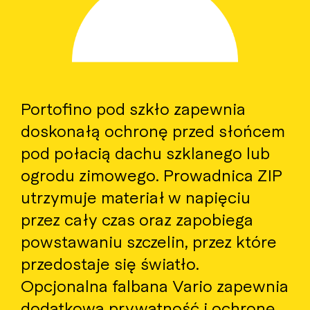
Portofino pod szkło zapewnia
doskonałą ochronę przed słońcem
pod połacią dachu szklanego lub
ogrodu zimowego. Prowadnica ZIP
utrzymuje materiał w napięciu
przez cały czas oraz zapobiega
powstawaniu szczelin, przez które
przedostaje się światło.
Opcjonalna falbana Vario zapewnia
dodatkową prywatność i ochronę