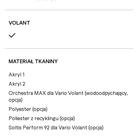
VOLANT
MATERIAŁ TKANINY
Akryl 1
Akryl 2
Orchestra MAX dla Vario Volant (wodoodpychający,
opcja)
Polyester (opcja)
Poliester z recyklingu (opcja)
Soltis Perform 92 dla Vario Volant (opcja)