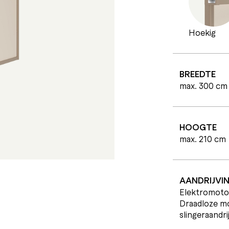
Hoekig
BREEDTE
max. 300 cm
HOOGTE
max. 210 cm
AANDRIJVI
Elektromoto
Draadloze mo
slingeraandri