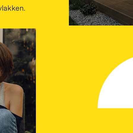
vlakken.