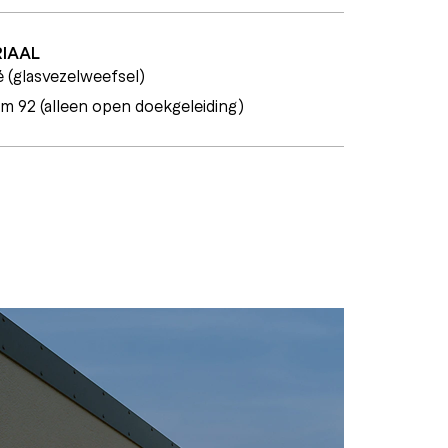
IAAL
 (glasvezelweefsel)
rm 92 (alleen open doekgeleiding)