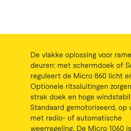
De vlakke oplossing voor ram
deuren: met schermdoek of So
reguleert de Micro 860 licht 
Optionele ritssluitingen zorge
strak doek en hoge windstabili
Standaard gemotoriseerd, op 
met radio- of automatische
weerregeling. De Micro 1060 i