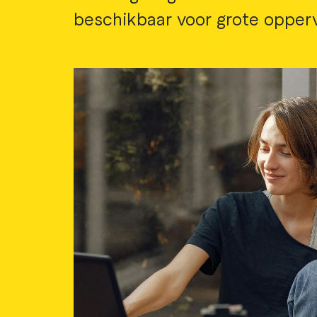
beschikbaar voor grote opper