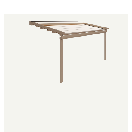
Productoverzicht