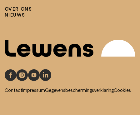
OVER ONS
NIEUWS
Contact
Impressum
Gegevensbeschermingsverklaring
Cookies