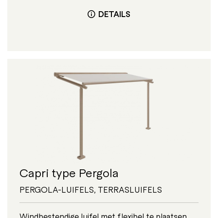
DETAILS
Capri type Pergola
PERGOLA-LUIFELS
,
TERRASLUIFELS
Windbestendige luifel met flexibel te plaatsen