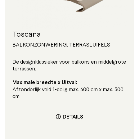
Toscana
BALKONZONWERING
,
TERRASLUIFELS
De designklassieker voor balkons en middelgrote
terrassen.
Maximale breedte x Uitval:
Afzonderlijk veld 1-delig max. 600 cm x max. 300
cm
DETAILS