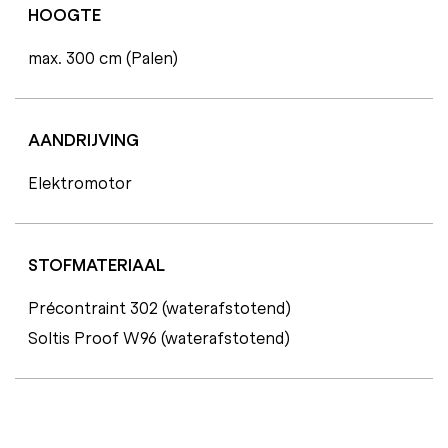
HOOGTE
max. 300 cm (Palen)
AANDRIJVING
Elektromotor
STOFMATERIAAL
Précontraint 302 (waterafstotend)
Soltis Proof W96 (waterafstotend)
C
E