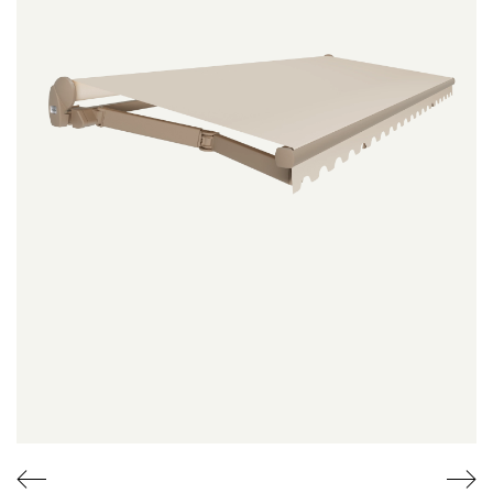
Productoverzicht