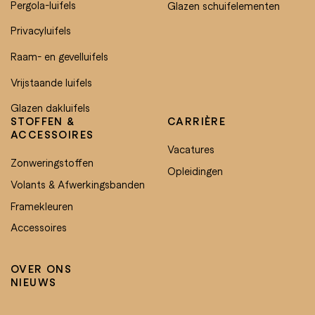
Pergola-luifels
Glazen schuifelementen
Privacyluifels
Raam- en gevelluifels
Vrijstaande luifels
Glazen dakluifels
STOFFEN &
CARRIÈRE
ACCESSOIRES
Vacatures
Zonweringstoffen
Opleidingen
Volants & Afwerkingsbanden
Framekleuren
Accessoires
OVER ONS
NIEUWS