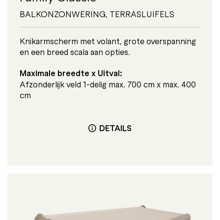
BALKONZONWERING
,
TERRASLUIFELS
Knikarmscherm met volant, grote overspanning
en een breed scala aan opties.
Maximale breedte x Uitval:
Afzonderlijk veld 1-delig max. 700 cm x max. 400
cm
DETAILS