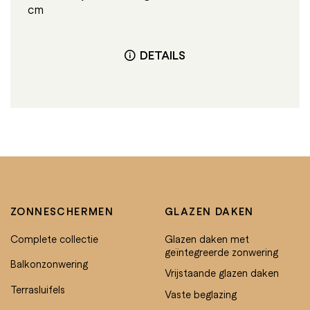
cm
DETAILS
ZONNESCHERMEN
GLAZEN DAKEN
Complete collectie
Glazen daken met
geïntegreerde zonwering
Balkonzonwering
Vrijstaande glazen daken
Terrasluifels
Vaste beglazing