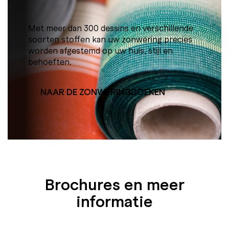
Met meer dan 300 dessins en verschillende
soorten stoffen kan uw zonwering precies
worden afgestemd op uw huis, stijl en
behoeften.
NAAR DE ZONWERINGDOEKEN
Brochures en meer
informatie